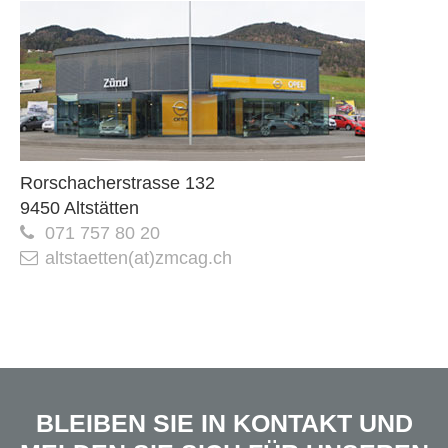
Rorschacherstrasse 132
9450 Altstätten
071 757 80 20
altstaetten(at)zmcag.ch
BLEIBEN SIE IN KONTAKT UND