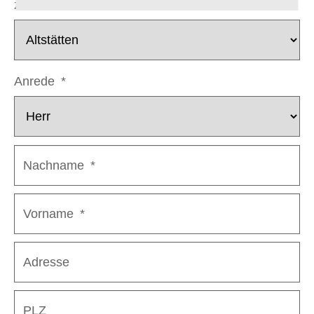
zu Handen
*
Anrede
*
Nachname
*
Vorname
*
Adresse
PLZ