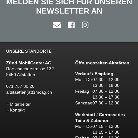
MELDEN SIE SICH FÜR UNSEREN
NEWSLETTER AN
UNSERE STANDORTE
Zünd MobilCenter AG
Öffnungszeiten Altstätten
Rorschacherstrasse 132
Verkauf / Empfang
9450 Altstätten
Mo – Do
07:30 – 12:00
13:30 – 18:00
071 757 80 20
Freitag
07:30 – 12:00
altstaetten(at)zmcag.ch
13:30 – 17:30
Samstag
07:30 – 12:00
Mitarbeiter
Kontakt
Werkstatt / Carrosserie /
Teile & Zubehör
Mo – Do
07:15 – 12:00
13:15 – 17:30
Freitag
07:15 – 12:00